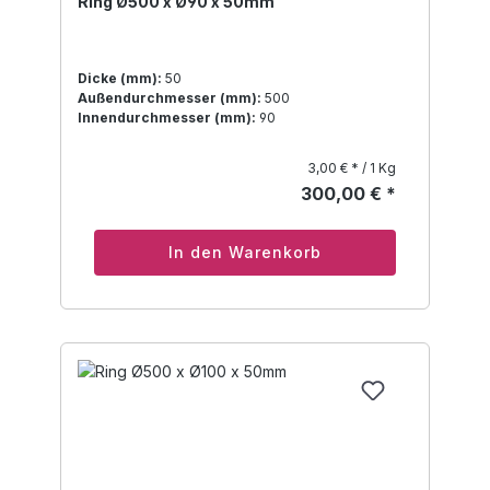
Ring Ø500 x Ø90 x 50mm
Dicke (mm):
50
Außendurchmesser (mm):
500
Innendurchmesser (mm):
90
3,00 € * / 1 Kg
300,00 € *
In den Warenkorb