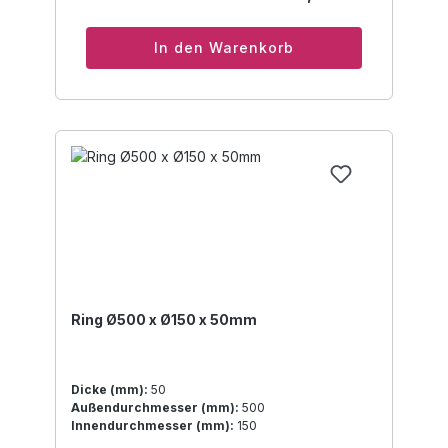
In den Warenkorb
Ring Ø500 x Ø150 x 50mm
Dicke (mm):
50
Außendurchmesser (mm):
500
Innendurchmesser (mm):
150