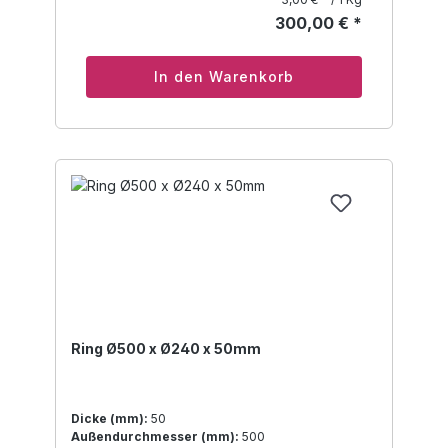
300,00 € *
In den Warenkorb
Ring Ø500 x Ø240 x 50mm
Dicke (mm):
50
Außendurchmesser (mm):
500