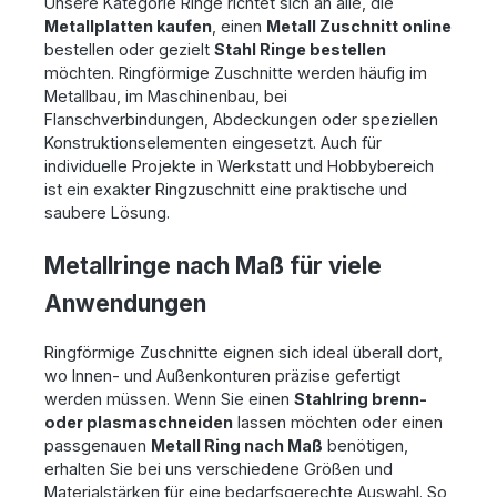
Unsere Kategorie Ringe richtet sich an alle, die
Metallplatten kaufen
, einen
Metall Zuschnitt online
bestellen oder gezielt
Stahl Ringe bestellen
möchten. Ringförmige Zuschnitte werden häufig im
Metallbau, im Maschinenbau, bei
Flanschverbindungen, Abdeckungen oder speziellen
Konstruktionselementen eingesetzt. Auch für
individuelle Projekte in Werkstatt und Hobbybereich
ist ein exakter Ringzuschnitt eine praktische und
saubere Lösung.
Metallringe nach Maß für viele
Anwendungen
Ringförmige Zuschnitte eignen sich ideal überall dort,
wo Innen- und Außenkonturen präzise gefertigt
werden müssen. Wenn Sie einen
Stahlring brenn-
oder plasmaschneiden
lassen möchten oder einen
passgenauen
Metall Ring nach Maß
benötigen,
erhalten Sie bei uns verschiedene Größen und
Materialstärken für eine bedarfsgerechte Auswahl. So