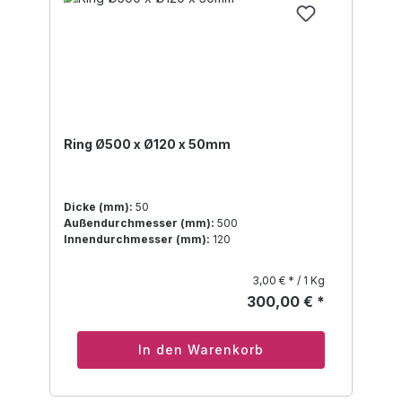
Ring Ø500 x Ø120 x 50mm
Dicke (mm):
50
Außendurchmesser (mm):
500
Innendurchmesser (mm):
120
3,00 € * / 1 Kg
300,00 € *
In den Warenkorb