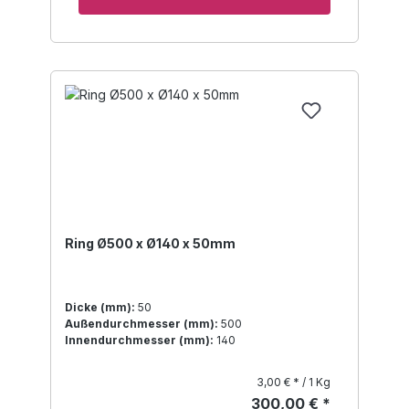
Ring Ø500 x Ø140 x 50mm
Dicke (mm):
50
Außendurchmesser (mm):
500
Innendurchmesser (mm):
140
3,00 € * / 1 Kg
300,00 € *