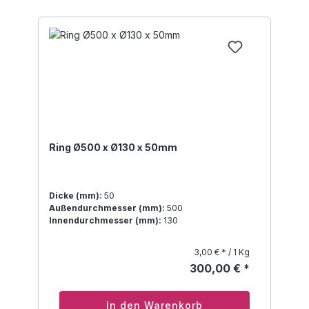
Ring Ø500 x Ø130 x 50mm
Dicke (mm):
50
Außendurchmesser (mm):
500
Innendurchmesser (mm):
130
3,00 € * / 1 Kg
300,00 € *
In den Warenkorb