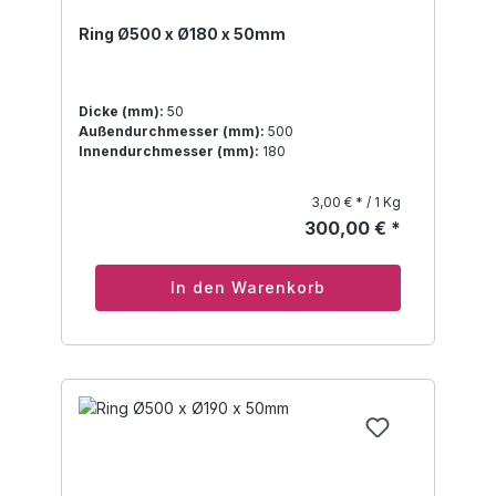
Ring Ø500 x Ø180 x 50mm
Dicke (mm):
50
Außendurchmesser (mm):
500
Innendurchmesser (mm):
180
3,00 € * / 1 Kg
300,00 € *
In den Warenkorb