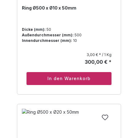
Ring Ø500 x Ø10 x 50mm
Dicke (mm):
50
Außendurchmesser (mm):
500
Innendurchmesser (mm):
10
3,00 € * / 1 Kg
300,00 € *
In den Warenkorb