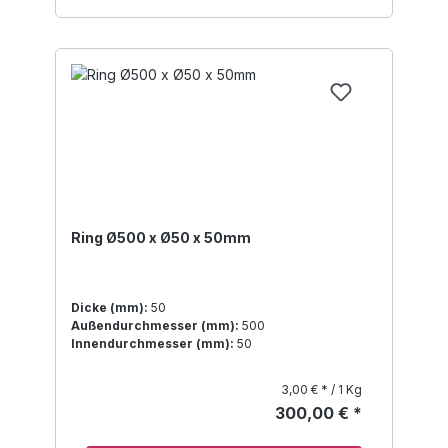
Ring Ø500 x Ø50 x 50mm
Dicke (mm):
50
Außendurchmesser (mm):
500
Innendurchmesser (mm):
50
3,00 € * / 1 Kg
300,00 € *