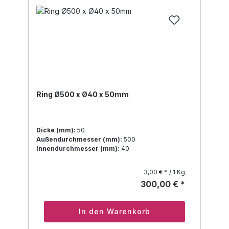
Ring Ø500 x Ø40 x 50mm
Dicke (mm):
50
Außendurchmesser (mm):
500
Innendurchmesser (mm):
40
3,00 € * / 1 Kg
300,00 € *
In den Warenkorb