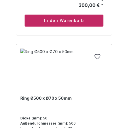
300,00 € *
In den Warenkorb
Ring Ø500 x Ø70 x 50mm
Dicke (mm):
50
Außendurchmesser (mm):
500