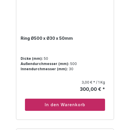
Ring Ø500 x Ø30 x 50mm
Dicke (mm):
50
Außendurchmesser (mm):
500
Innendurchmesser (mm):
30
3,00 € * / 1 Kg
300,00 € *
In den Warenkorb