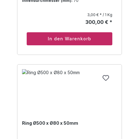
Innendurchmesser (mm):
70
3,00 € * / 1 Kg
300,00 € *
In den Warenkorb
Ring Ø500 x Ø80 x 50mm