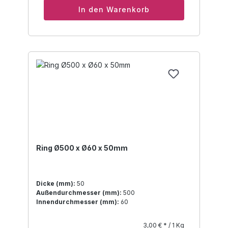
In den Warenkorb
Ring Ø500 x Ø60 x 50mm
Dicke (mm):
50
Außendurchmesser (mm):
500
Innendurchmesser (mm):
60
3,00 € * / 1 Kg