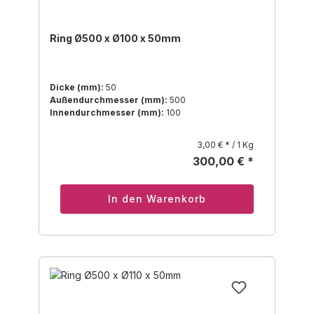
Ring Ø500 x Ø100 x 50mm
Dicke (mm):
50
Außendurchmesser (mm):
500
Innendurchmesser (mm):
100
3,00 € * / 1 Kg
300,00 € *
In den Warenkorb