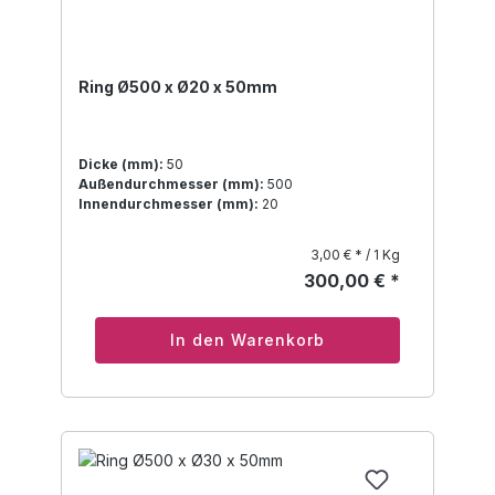
Ring Ø500 x Ø20 x 50mm
Dicke (mm):
50
Außendurchmesser (mm):
500
Innendurchmesser (mm):
20
3,00 € * / 1 Kg
300,00 € *
In den Warenkorb