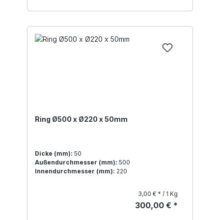
Ring Ø500 x Ø220 x 50mm
Dicke (mm):
50
Außendurchmesser (mm):
500
Innendurchmesser (mm):
220
3,00 € * / 1 Kg
300,00 € *