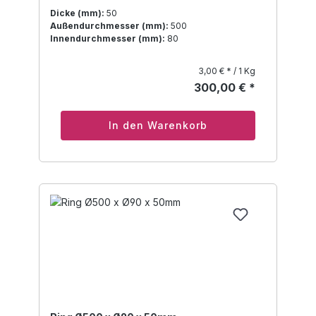
Dicke (mm):
50
Außendurchmesser (mm):
500
Innendurchmesser (mm):
80
3,00 € * / 1 Kg
300,00 € *
In den Warenkorb