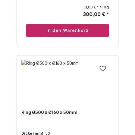
3,00 € * / 1 Kg
300,00 € *
In den Warenkorb
Ring Ø500 x Ø160 x 50mm
Dicke (mm):
50