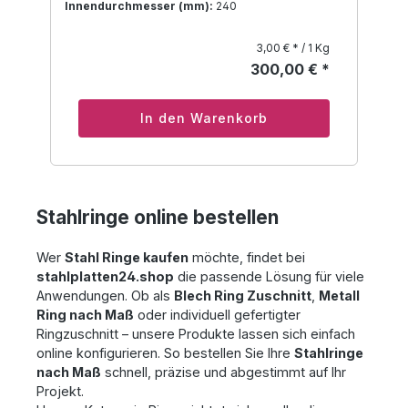
Innendurchmesser (mm):
240
3,00 € * / 1 Kg
300,00 € *
In den Warenkorb
Stahlringe online bestellen
Wer
Stahl Ringe kaufen
möchte, findet bei
stahlplatten24.shop
die passende Lösung für viele
Anwendungen. Ob als
Blech Ring Zuschnitt
,
Metall
Ring nach Maß
oder individuell gefertigter
Ringzuschnitt – unsere Produkte lassen sich einfach
online konfigurieren. So bestellen Sie Ihre
Stahlringe
nach Maß
schnell, präzise und abgestimmt auf Ihr
Projekt.