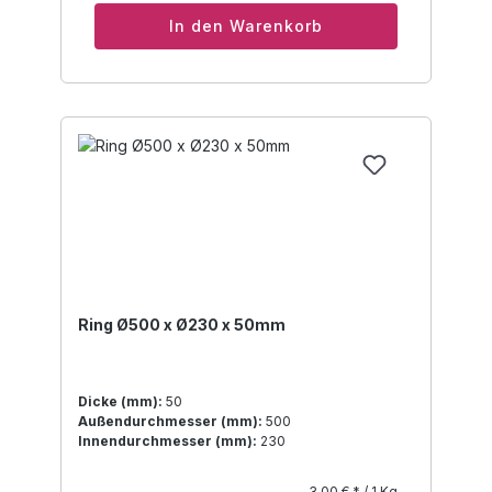
In den Warenkorb
Ring Ø500 x Ø230 x 50mm
Dicke (mm):
50
Außendurchmesser (mm):
500
Innendurchmesser (mm):
230
3,00 € * / 1 Kg