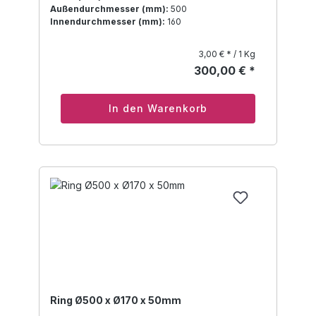
Außendurchmesser (mm):
500
Innendurchmesser (mm):
160
3,00 € * / 1 Kg
300,00 € *
In den Warenkorb
Ring Ø500 x Ø170 x 50mm