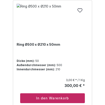
Ring Ø500 x Ø210 x 50mm
Dicke (mm):
50
Außendurchmesser (mm):
500
Innendurchmesser (mm):
210
3,00 € * / 1 Kg
300,00 € *
In den Warenkorb