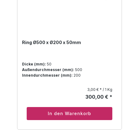
Ring Ø500 x Ø200 x 50mm
Dicke (mm):
50
Außendurchmesser (mm):
500
Innendurchmesser (mm):
200
3,00 € * / 1 Kg
300,00 € *
In den Warenkorb