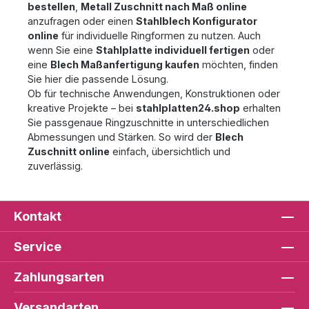
bestellen
,
Metall Zuschnitt nach Maß online
anzufragen oder einen
Stahlblech Konfigurator
online
für individuelle Ringformen zu nutzen. Auch
wenn Sie eine
Stahlplatte individuell fertigen
oder
eine
Blech Maßanfertigung kaufen
möchten, finden
Sie hier die passende Lösung.
Ob für technische Anwendungen, Konstruktionen oder
kreative Projekte – bei
stahlplatten24.shop
erhalten
Sie passgenaue Ringzuschnitte in unterschiedlichen
Abmessungen und Stärken. So wird der
Blech
Zuschnitt online
einfach, übersichtlich und
zuverlässig.
Kontakt
Service
Zahlungsarten
Versandarten