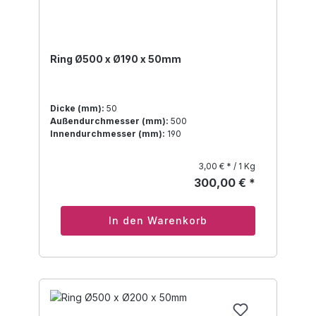
Ring Ø500 x Ø190 x 50mm
Dicke (mm):
50
Außendurchmesser (mm):
500
Innendurchmesser (mm):
190
3,00 € * / 1 Kg
300,00 € *
In den Warenkorb