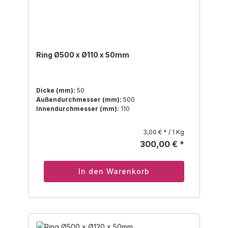
Ring Ø500 x Ø110 x 50mm
Dicke (mm):
50
Außendurchmesser (mm):
500
Innendurchmesser (mm):
110
3,00 € * / 1 Kg
300,00 € *
In den Warenkorb