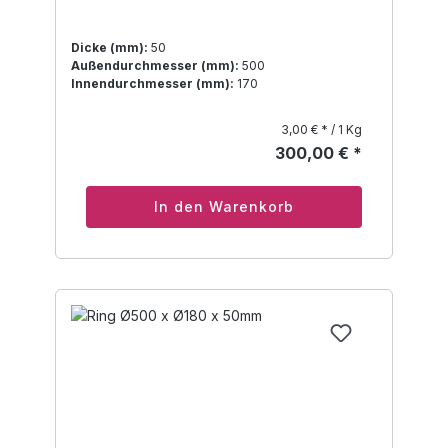
Dicke (mm):
50
Außendurchmesser (mm):
500
Innendurchmesser (mm):
170
3,00 € * / 1 Kg
300,00 € *
In den Warenkorb