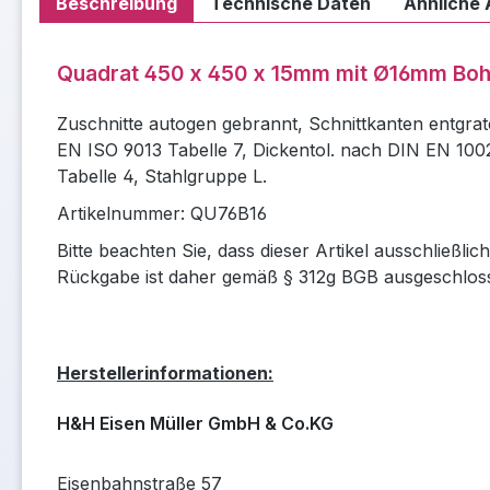
Beschreibung
Technische Daten
Ähnliche 
Quadrat 450 x 450 x 15mm mit Ø16mm Bo
Zuschnitte autogen gebrannt, Schnittkanten entgrat
EN ISO 9013 Tabelle 7, Dickentol. nach DIN EN 100
Tabelle 4, Stahlgruppe L.
Artikelnummer: QU76B16
Bitte beachten Sie, dass dieser Artikel ausschließli
Rückgabe ist daher gemäß § 312g BGB ausgeschlos
Herstellerinformationen:
H&H Eisen Müller GmbH & Co.KG
Eisenbahnstraße 57