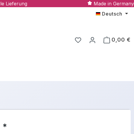
le Lieferung
Made in Germany
Deutsch
0,00 €
 *