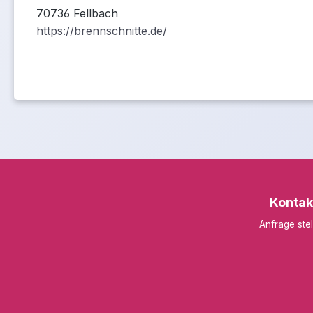
70736 Fellbach
https://brennschnitte.de/
Kontak
Anfrage stel