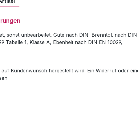
Artikel
hrungen
et, sonst unbearbeitet. Güte nach DIN, Brenntol. nach DIN
29 Tabelle 1, Klasse A, Ebenheit nach DIN EN 10029,
ch auf Kundenwunsch hergestellt wird. Ein Widerruf oder ein
sen.