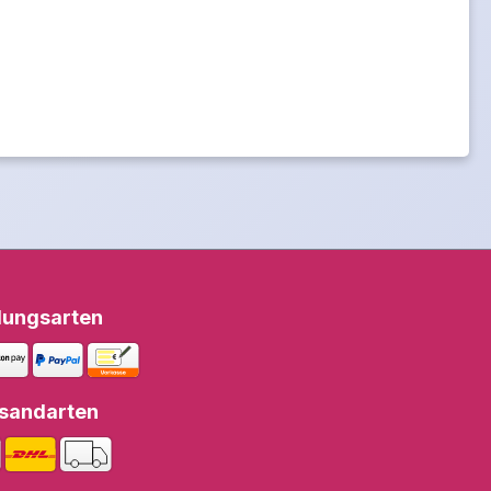
lungsarten
sandarten