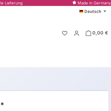
le Lieferung
Made in Germany
Deutsch
0,00 €
 *