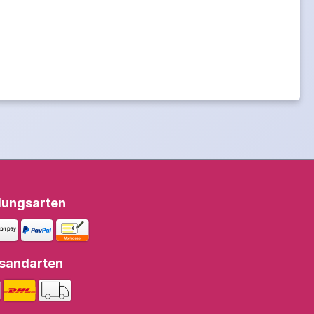
lungsarten
sandarten