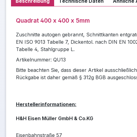
Beschreibung
Technische Daten
Ähnliche 
Quadrat 400 x 400 x 5mm
Zuschnitte autogen gebrannt, Schnittkanten entgrat
EN ISO 9013 Tabelle 7, Dickentol. nach DIN EN 100
Tabelle 4, Stahlgruppe L.
Artikelnummer: QU13
Bitte beachten Sie, dass dieser Artikel ausschließli
Rückgabe ist daher gemäß § 312g BGB ausgeschlos
Herstellerinformationen:
H&H Eisen Müller GmbH & Co.KG
Eisenbahnstraße 57