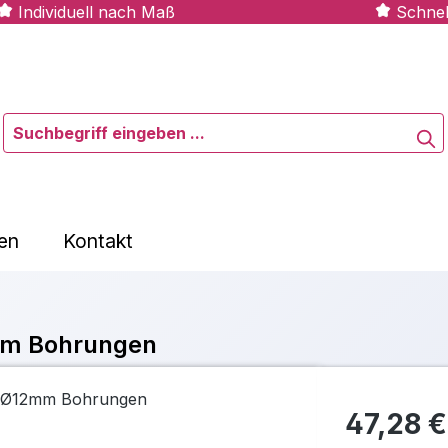
Individuell nach Maß
Schnel
en
Kontakt
mm Bohrungen
47,28 €