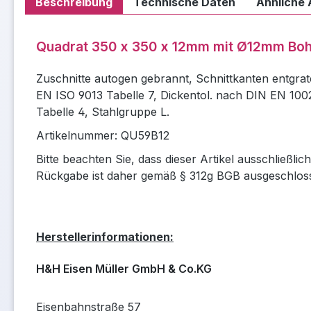
Beschreibung
Technische Daten
Ähnliche 
Quadrat 350 x 350 x 12mm mit Ø12mm Bo
Zuschnitte autogen gebrannt, Schnittkanten entgrat
EN ISO 9013 Tabelle 7, Dickentol. nach DIN EN 100
Tabelle 4, Stahlgruppe L.
Artikelnummer: QU59B12
Bitte beachten Sie, dass dieser Artikel ausschließli
Rückgabe ist daher gemäß § 312g BGB ausgeschlos
Herstellerinformationen:
H&H Eisen Müller GmbH & Co.KG
Eisenbahnstraße 57