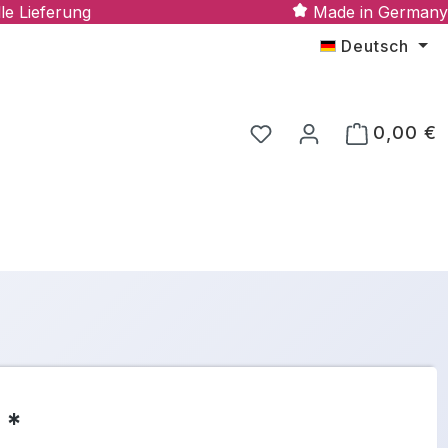
le Lieferung
Made in Germany
Deutsch
0,00 €
 *