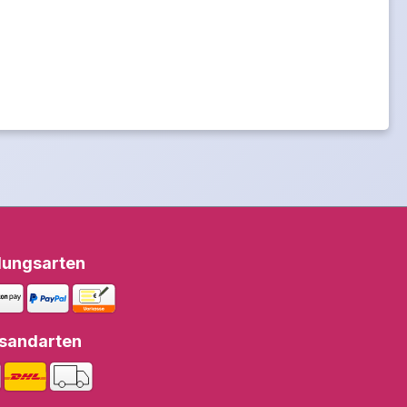
lungsarten
sandarten