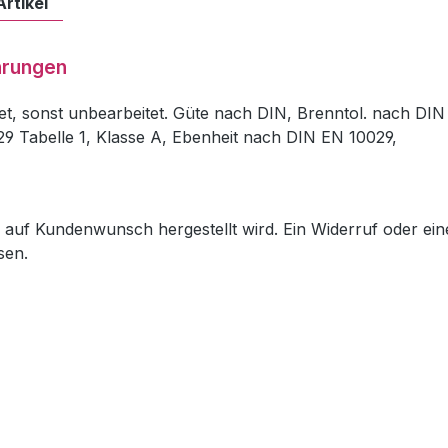
Artikel
hrungen
et, sonst unbearbeitet. Güte nach DIN, Brenntol. nach DIN
29 Tabelle 1, Klasse A, Ebenheit nach DIN EN 10029,
ch auf Kundenwunsch hergestellt wird. Ein Widerruf oder ein
sen.