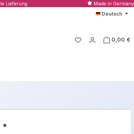
le Lieferung
Made in Germany
Deutsch
0,00 €
 *