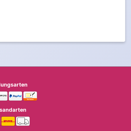
lungsarten
sandarten