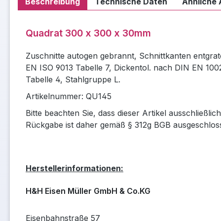
Beschreibung
Technische Daten
Ähnliche 
Quadrat 300 x 300 x 30mm
Zuschnitte autogen gebrannt, Schnittkanten entgrat
EN ISO 9013 Tabelle 7, Dickentol. nach DIN EN 100
Tabelle 4, Stahlgruppe L.
Artikelnummer: QU145
Bitte beachten Sie, dass dieser Artikel ausschließli
Rückgabe ist daher gemäß § 312g BGB ausgeschlos
Herstellerinformationen:
H&H Eisen Müller GmbH & Co.KG
Eisenbahnstraße 57