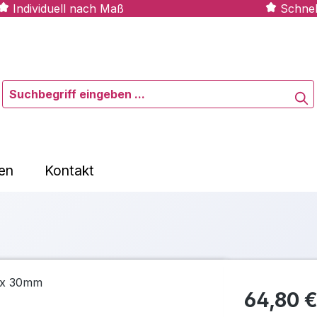
Individuell nach Maß
Schnel
en
Kontakt
64,80 €