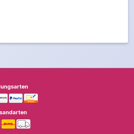
lungsarten
sandarten