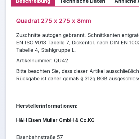
Beschreibung
Technische Daten
Ähnliche 
Quadrat 275 x 275 x 8mm
Zuschnitte autogen gebrannt, Schnittkanten entgrat
EN ISO 9013 Tabelle 7, Dickentol. nach DIN EN 100
Tabelle 4, Stahlgruppe L.
Artikelnummer: QU42
Bitte beachten Sie, dass dieser Artikel ausschließli
Rückgabe ist daher gemäß § 312g BGB ausgeschlos
Herstellerinformationen:
H&H Eisen Müller GmbH & Co.KG
Eisenbahnstraße 57