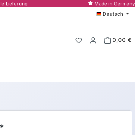
le Lieferung
Made in Germany
Deutsch
0,00 €
 *