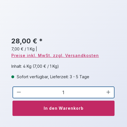
28,00 € *
7,00 € / 1 Kg
|
Preise inkl. MwSt. zzgl. Versandkosten
Inhalt:
4 Kg
(7,00 € / 1 Kg)
Sofort verfügbar, Lieferzeit: 3 - 5 Tage
Produkt Anzahl: Gib den gewünschten 
In den Warenkorb