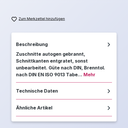
Zum Merkzettel hinzufügen
Beschreibung
Zuschnitte autogen gebrannt,
Schnittkanten entgratet, sonst
unbearbeitet. Güte nach DIN, Brenntol.
nach DIN EN ISO 9013 Tabe…
Mehr
Technische Daten
Ähnliche Artikel