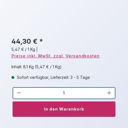
44,30 € *
5,47 € / 1 Kg
|
Preise inkl. MwSt. zzgl. Versandkosten
Inhalt:
8.1 Kg
(5,47 € / 1 Kg)
Sofort verfügbar, Lieferzeit: 3 - 5 Tage
Produkt Anzahl: Gib den gewünschten 
In den Warenkorb