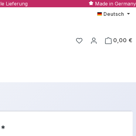
le Lieferung
Made in Germany
Deutsch
0,00 €
 *