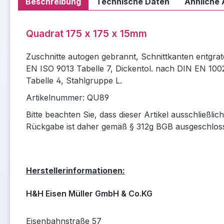
Beschreibung
Technische Daten
Ähnliche 
Quadrat 175 x 175 x 15mm
Zuschnitte autogen gebrannt, Schnittkanten entgrat
EN ISO 9013 Tabelle 7, Dickentol. nach DIN EN 100
Tabelle 4, Stahlgruppe L.
Artikelnummer: QU89
Bitte beachten Sie, dass dieser Artikel ausschließli
Rückgabe ist daher gemäß § 312g BGB ausgeschlos
Herstellerinformationen:
H&H Eisen Müller GmbH & Co.KG
Eisenbahnstraße 57