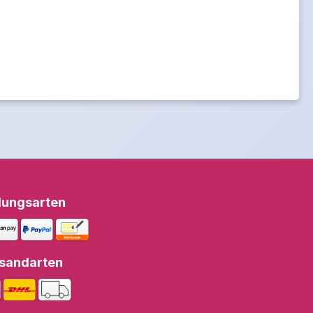
lungsarten
sandarten